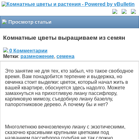
Просмотр статьи
Комнатные цветы выращиваем из семян
0 Комментарии
Метки
:
размножение
,
семена
Это занятие не для тех, кто забыл, что такое свободное
время. Вам понадобится терпение и выдержка, но
овчинка стоит выделки: цветок, который начал жить в
вашей квартире, обоснуется здесь надолго. Можете
замахнуться на прихотливую лиану пассифлору,
карликовую мимозу, съедобную лиану базеллу,
папоротниковое дерево. А почему бы и нет?
Многолетнюю вечнозеленую лиану с экзотическими,
сказочно красивыми крупными цветками под
названием пассифлора голубая не так сложно