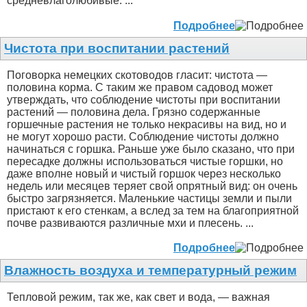
средневлаголюбивые. ...
Подробнее
Чистота при воспитании растений
Поговорка немецких скотоводов гласит: чистота —
половина корма. С таким же правом садовод может
утверждать, что соблюдение чистоты при воспитании
растений — половина дела. Грязно содержанные
горшечные растения не только некрасивы на вид, но и
не могут хорошо расти. Соблюдение чистоты должно
начинаться с горшка. Раньше уже было сказано, что при
пересадке должны использоваться чистые горшки, но
даже вполне новый и чистый горшок через несколько
недель или месяцев теряет свой опрятный вид: он очень
быстро загрязняется. Маленькие частицы земли и пыли
пристают к его стенкам, а вслед за тем на благоприятной
почве развиваются различные мхи и плесень. ...
Подробнее
Влажность воздуха и температурный режим
Тепловой режим, так же, как свет и вода, — важная