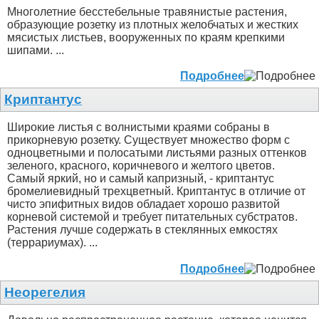
Многолетние бесстебельные травянистые растения,
образующие розетку из плотных желобчатых и жестких
мясистых листьев, вооруженных по краям крепкими
шипами. ...
Подробнее
Криптантус
Широкие листья с волнистыми краями собраны в
прикорневую розетку. Существует множество форм с
одноцветными и полосатыми листьями разных оттенков
зеленого, красного, коричневого и желтого цветов.
Самый яркий, но и самый капризный, - криптантус
бромелиевидный трехцветный. Криптантус в отличие от
чисто эпифитных видов обладает хорошо развитой
корневой системой и требует питательных субстратов.
Растения лучше содержать в стеклянных емкостях
(террариумах). ...
Подробнее
Неорегелия