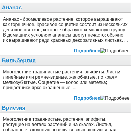
Ананас
Ананас - бромелиевое растение, которое выращивают
как горшечное. Красивое соцветие состоит из нескольких
десятков цветков, которые образуют компактную группу.
В домашних условиях ананасы цветут нечасто; обычно
их выращивают ради красивых декоративных листьев. ...
Подробнее
Бильбергия
Многолетние травянистые растения, эпифиты. Листья
линейные или ремне-видные, желобчатые, по краям
мелкозубчатые. Соцветие — колос или метелка;
прицветники ярко окрашенные. ...
Подробнее
Вриезия
Многолетние травянистые, растения, эпифиты,
растущие на ветвях растений и на скалах. Листья,
собранные в крупную розетку, возвышающуюся над