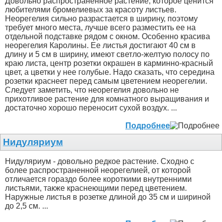
Довольно распространенное растение, которое ценится
любителями бромелиевых за красоту листьев.
Неорегелия сильно разрастается в ширину, поэтому
требует много места, лучше всего разместить ее на
отдельной подставке рядом с окном. Особенно красива
неорегелия Каролины. Ее листья достигают 40 см в
длину и 5 см в ширину, имеют светло-желтую полосу по
краю листа, центр розетки окрашен в карминно-красный
цвет, а цветки у нее голубые. Надо сказать, что середина
розетки краснеет перед самым цветением неорегелии.
Следует заметить, что неорегелия довольно не
прихотливое растение для комнатного выращивания и
достаточно хорошо переносит сухой воздух. ...
Подробнее
Нидуляриум
Нидуляриум - довольно редкое растение. Сходно с
более распространенной неорегелией, от которой
отличается гораздо более короткими внутренними
листьями, также краснеющими перед цветением.
Наружные листья в розетке длиной до 35 см и шириной
до 2,5 см. ...