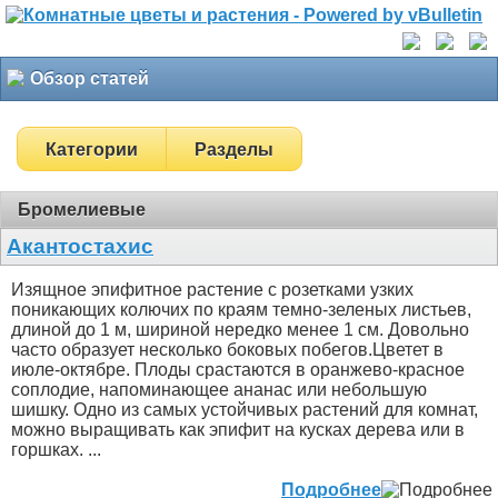
Обзор статей
Категории
Разделы
Бромелиевые
Акантостахис
Изящное эпифитное растение с розетками узких
поникающих колючих по краям темно-зеленых листьев,
длиной до 1 м, шириной нередко менее 1 см. Довольно
часто образует несколько боковых побегов.Цветет в
июле-октябре. Плоды срастаются в оранжево-красное
соплодие, напоминающее ананас или небольшую
шишку. Одно из самых устойчивых растений для комнат,
можно выращивать как эпифит на кусках дерева или в
горшках. ...
Подробнее