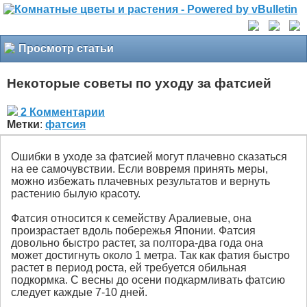
Просмотр статьи
Некоторые советы по уходу за фатсией
2 Комментарии
Метки
:
фатсия
Ошибки в уходе за фатсией могут плачевно сказаться
на ее самочувствии. Если вовремя принять меры,
можно избежать плачевных результатов и вернуть
растению былую красоту.
Фатсия относится к семейству Аралиевые, она
произрастает вдоль побережья Японии. Фатсия
довольно быстро растет, за полтора-два года она
может достигнуть около 1 метра. Так как фатия быстро
растет в период роста, ей требуется обильная
подкормка. С весны до осени подкармливать фатсию
следует каждые 7-10 дней.