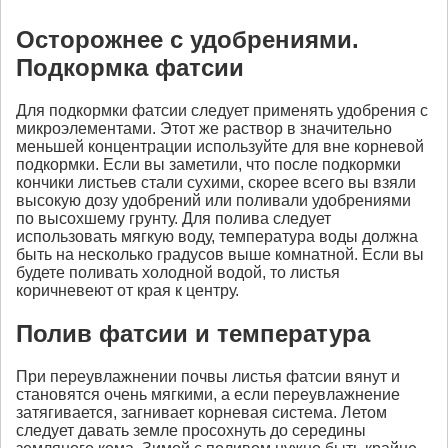
Осторожнее с удобрениями.
Подкормка фатсии
Для подкормки фатсии следует применять удобрения с
микроэлементами. Этот же раствор в значительно
меньшей концентрации используйте для вне корневой
подкормки. Если вы заметили, что после подкормки
кончики листьев стали сухими, скорее всего вы взяли
высокую дозу удобрений или поливали удобрениями
по высохшему грунту. Для полива следует
использовать мягкую воду, температура воды должна
быть на несколько градусов выше комнатной. Если вы
будете поливать холодной водой, то листья
коричневеют от края к центру.
Полив фатсии и температура
При переувлажнении почвы листья фатсии вянут и
становятся очень мягкими, а если переувлажнение
затягивается, загнивает корневая система. Летом
следует давать земле просохнуть до середины