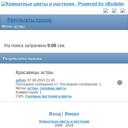
Результаты поиска
Метка:
астры
На поиск затрачено
0.00
сек.
Результаты поиска
Красавицы астры
admin
, 07.06.2010 21:45
Последнее сообщение от: Последнее сообщение:
11.01.2011 11:43
Метки:
астры
садовые цветы
Комментарии: 1
CMS:
Садовые растения и цветы
Вход
Вверх
Комнатные цветы и растения
2006 - 2018