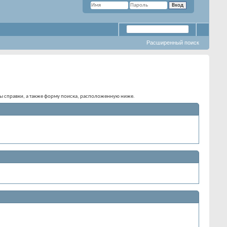
Расширенный поиск
елы справки, а также форму поиска, расположенную ниже.