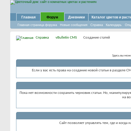
Главная
Форум
Дневники
Каталог цветов и раст
Главная страница форума
Новые сообщения
Справка
Календарь
Опц
Справка
vBulletin CMS
Создание статей
Здесь вы може
Если у вас есть права на создание новой статьи в разделе C
Пока нет возможности сохранить черновик статьи. Но, манипулируя
на во
Сайт позволяет управлять тем, где и когда 