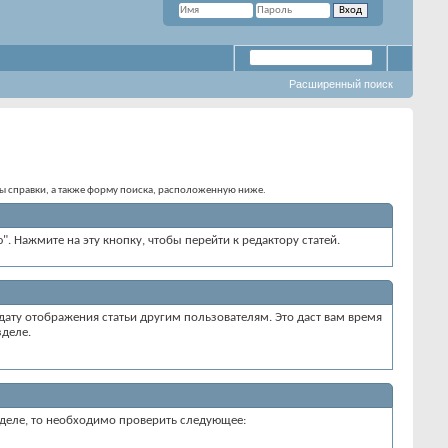
Расширенный поиск
елы справки, а также форму поиска, расположенную ниже.
". Нажмите на эту кнопку, чтобы перейти к редактору статей.
дату отображения статьи другим пользователям. Это даст вам время
зделе.
разделе, то необходимо проверить следующее: