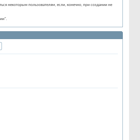
аться некоторым пользователям, если, конечно, при создании не
ии".