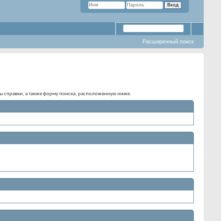
Расширенный поиск
елы справки, а также форму поиска, расположенную ниже.