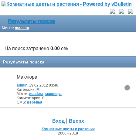
Результаты поиска
Метка:
maclura
На поиск затрачено
0.00
сек.
Результаты поиска
Маклюра
admin
, 19.02.2012 03:48
Категории:
М
Метки:
maclura
маклюра
Комментарии: 0
CMS:
Деревья
Вход
Вверх
Комнатные цветы и растения
2006 - 2018