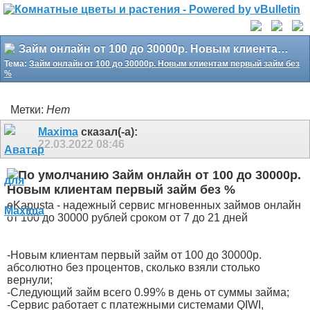
Займ онлайн от 100 до 30000р. Новым клиентам первый займ без %
Тема:
Займ онлайн от 100 до 30000р. Новым клиентам первый займ без
%
Метки:
Нет
Maxima
сказал(-а):
22.03.2022
08:46
Займ онлайн от 100 до 30000р.
Новым клиентам первый займ без %
eKapusta - надежный сервис мгновенных займов онлайн
от 100 до 30000 рублей сроком от 7 до 21 дней
-Новым клиентам первый займ от 100 до 30000р.
абсолютно без процентов, сколько взяли столько
вернули;
-Следующий займ всего 0.99% в день от суммы займа;
-Сервис работает с платежными системами QIWI,