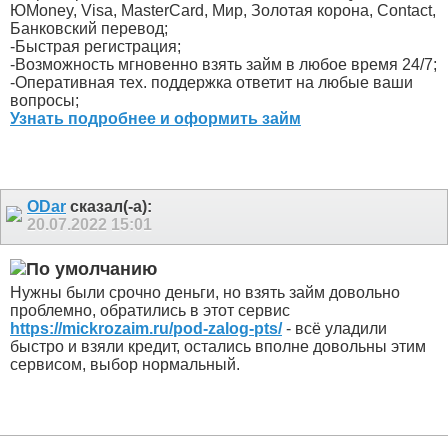
ЮMoney, Visa, MasterCard, Мир, Золотая корона, Contact,
Банковский перевод;
-Быстрая регистрация;
-Возможность мгновенно взять займ в любое время 24/7;
-Оперативная тех. поддержка ответит на любые ваши
вопросы;
Узнать подробнее и оформить займ
ODar
сказал(-а):
20.07.2022
15:01
Нужны были срочно деньги, но взять займ довольно
проблемно, обратились в этот сервис
https://mickrozaim.ru/pod-zalog-pts/
- всё уладили
быстро и взяли кредит, остались вполне довольны этим
сервисом, выбор нормальный.