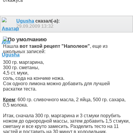
откажусь
Ugusha
сказал(-а):
29.09.2009
13:32
Нашла
вот такой рецепт "Наполеон"
, еще из
школьных записей:
300 гр. маргарина,
300 гр. сметаны,
4,5 ст. муки,
соль, сода на кончике ножа.
Сок одного лимона можно добавить для лучшей
раскатки теста.
Крем
: 600 гр. сливочного масла, 2 яйца, 500 гр. сахара,
0,5 молока.
Итак, сначала 300 гр. маргарина и 3 ст.муки порубить
ножом до однородной массы, затем добавить 1,5 ст.муки,
сметану и все круто замесить. Разделить тесто на 11
частей и поставить на 30 минут в холодильник.