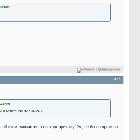
Ответить с цитированием
#37
ем в магазине не сыщешь
я об этом лакомстве в восторг прихожу. Эх, ее бы во времена