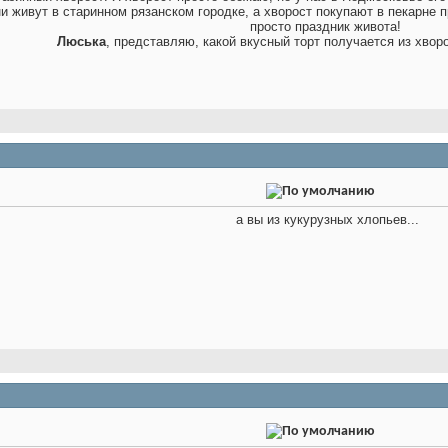
и живут в старинном рязанском городке, а хворост покупают в пекарне п
просто праздник живота!
Люська
, представляю, какой вкусный торт получается из хворо
а вы из кукурузных хлопьев...