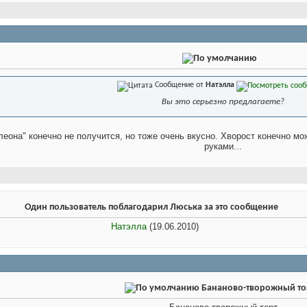
Сообщение от
Натэлла
Вы это серьезно предлагаете?
леона" конечно не получится, но тоже очень вкусно. Хворост конечно мо
руками...
Один пользователь поблагодарил Люська за это сообщение
Натэлла
(19.06.2010)
Бананово-творожный то