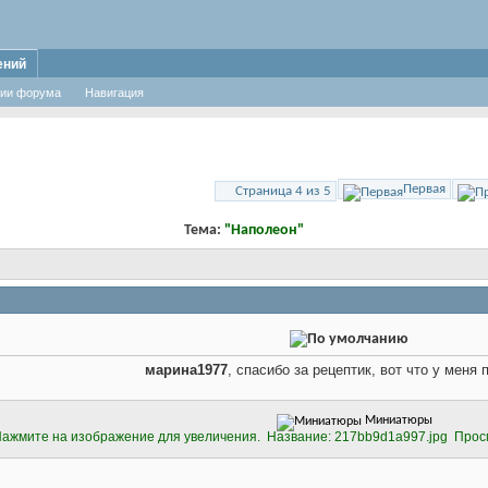
ений
ии форума
Навигация
Первая
Страница 4 из 5
Тема:
"Наполеон"
марина1977
, спасибо за рецептик, вот что у меня
Миниатюры