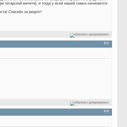
ри татарской мечети), и тогда у всей нашей семьи начинается
ста!
Спасибо за рецепт!
Ответить с цитированием
#35
Ответить с цитированием
#36