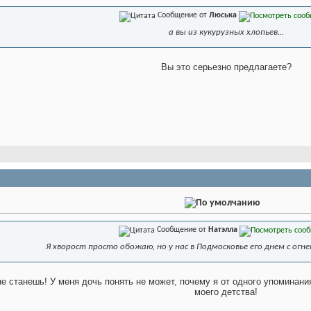
Сообщение от
Люська
а вы из кукурузных хлопьев...
Вы это серьезно предлагаете?
Сообщение от
Натэлла
Я хворост просто обожаю, но у нас в Подмосковье его днем с огн
не станешь! У меня дочь понять не может, почему я от одного упоминани
моего детства!