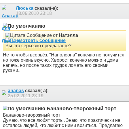
Люська
сказал(-а):
18.06.2010
23:18
Сообщение от
Натэлла
Вы это серьезно предлагаете?
Не то чтобы всерьёз. "Наполеона" конечно не получится,
но тоже очень вкусно. Хворост конечно можно и дома
напечь, но после таких трудов ломать его своими
руками...
ananas
сказал(-а):
25.02.2011
23:19
Бананово-творожный торт
Бананово-творожный торт
Думаю, что все любят торты. Знаю, что практически не
осталось людей, кто любит с ними возиться. Предлагаю