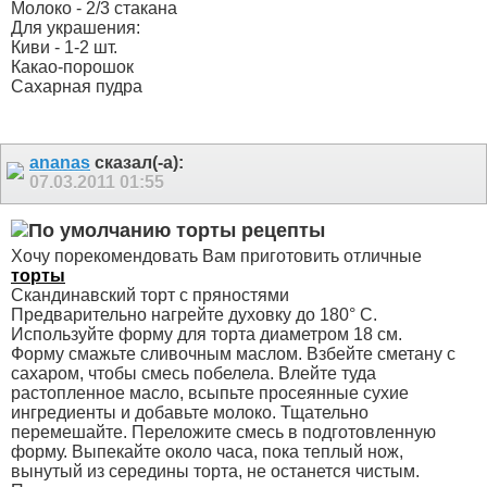
Молоко - 2/3 стакана
Для украшения:
Киви - 1-2 шт.
Какао-порошок
Сахарная пудра
ananas
сказал(-а):
07.03.2011
01:55
торты рецепты
Хочу порекомендовать Вам приготовить отличные
торты
Скандинавский торт с пряностями
Предварительно нагрейте духовку до 180° С.
Используйте форму для торта диаметром 18 см.
Форму смажьте сливочным маслом. Взбейте сметану с
сахаром, чтобы смесь побелела. Влейте туда
растопленное масло, всыпьте просеянные сухие
ингредиенты и добавьте молоко. Тщательно
перемешайте. Переложите смесь в подготовленную
форму. Выпекайте около часа, пока теплый нож,
вынутый из середины торта, не останется чистым.