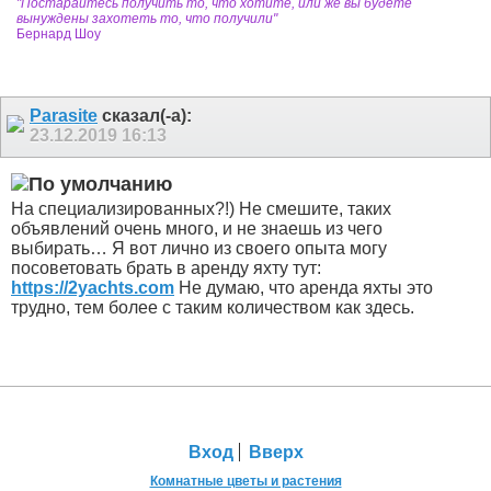
"Постарайтесь получить то, что хотите, или же вы будете
вынуждены захотеть то, что получили"
Бернард Шоу
Parasite
сказал(-а):
23.12.2019
16:13
На специализированных?!) Не смешите, таких
объявлений очень много, и не знаешь из чего
выбирать… Я вот лично из своего опыта могу
посоветовать брать в аренду яхту тут:
https://2yachts.com
Не думаю, что аренда яхты это
трудно, тем более с таким количеством как здесь.
Вход
Вверх
Комнатные цветы и растения