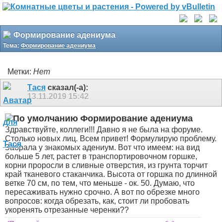
Формирование адениума
Тема:
Формирование адениума
Метки:
Нет
Тася
сказал(-а):
13.11.2019
15:42
Формирование адениума
Здравствуйте, коллеги!!! Давно я не была на форуме.
Столько новых лиц. Всем привет
! Формулирую проблему.
Забрала у знакомых адениум. Вот что имеем: на вид
больше 5 лет, растет в транспортировочном горшке,
корни проросли в сливные отверстия, из грунта торчит
край тканевого стаканчика. Высота от горшка по длинной
ветке 70 см, по тем, что меньше - ок. 50. Думаю, что
пересаживать нужно срочно. А вот по обрезке много
вопросов: когда обрезать, как, стоит ли пробовать
укоренять отрезанные черенки??