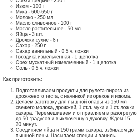
Орехи грецкие - 250 г
Изюм - 100 г
Мука - 600-650 г
Молоко - 250 мл
Масло сливочное - 100 г
Масло растительное - 50 мл
Яйца - 3 шт.
Дрожжи сухие - 8 г
Сахар - 250 г
Сахар ванильный - 0,5 ч. ложки
Гвоздика измельченная - 1 щепотка
Орех мускатный измельченный - 1 щепотка
Соль - 0,5 ч. ложки
Как приготовить:
Подготавливаем продукты для рулета-пирога из
дрожжевого теста, с начинкой из орехов и изюма.
Делаем заготовку для пышной опары из 150 мл
свежего молока, дрожжей, 1 ст.л. муки и 1 ст. ложки
сахара. Перемешиваем и отправляем в разогретую
до 50 градусов и выключенную духовку. Ждем 15-
20 минут.
Соединяем яйца и 150 грамм сахара, взбиваем до
пышной пены. Насыпаем специи и ваниль.