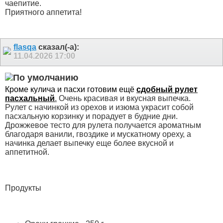
чаепитие.
Приятного аппетита!
flasqa
сказал(-а):
11.04.2026
17:00
Кроме кулича и пасхи готовим ещё
сдобный рулет
пасхальный
.
Очень красивая и вкусная выпечка.
Рулет с начинкой из орехов и изюма украсит собой
пасхальную корзинку и порадует в будние дни.
Дрожжевое тесто для рулета получается ароматным
благодаря ванили, гвоздике и мускатному ореху, а
начинка делает выпечку еще более вкусной и
аппетитной.
Продукты