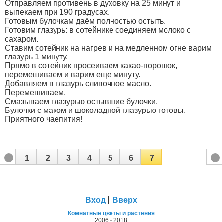
Отправляем противень в духовку на 25 минут и
выпекаем при 190 градусах.
Готовым булочкам даём полностью остыть.
Готовим глазурь: в сотейнике соединяем молоко с
сахаром.
Ставим сотейник на нагрев и на медленном огне варим
глазурь 1 минуту.
Прямо в сотейник просеиваем какао-порошок,
перемешиваем и варим еще минуту.
Добавляем в глазурь сливочное масло.
Перемешиваем.
Смазываем глазурью остывшие булочки.
Булочки с маком и шоколадной глазурью готовы.
Приятного чаепития!
1
2
3
4
5
6
7
Вход
Вверх
Комнатные цветы и растения
2006 - 2018