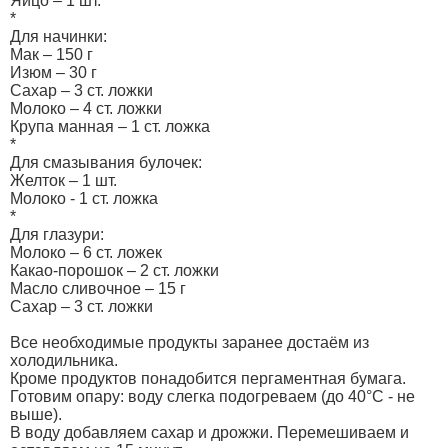
Яйцо – 1 шт.
*
Для начинки:
Мак – 150 г
Изюм – 30 г
Сахар – 3 ст. ложки
Молоко – 4 ст. ложки
Крупа манная – 1 ст. ложка
*
Для смазывания булочек:
Желток – 1 шт.
Молоко - 1 ст. ложка
*
Для глазури:
Молоко – 6 ст. ложек
Какао-порошок – 2 ст. ложки
Масло сливочное – 15 г
Сахар – 3 ст. ложки
Все необходимые продукты заранее достаём из
холодильника.
Кроме продуктов понадобится пергаментная бумага.
Готовим опару: воду слегка подогреваем (до 40°С - не
выше).
В воду добавляем сахар и дрожжи. Перемешиваем и