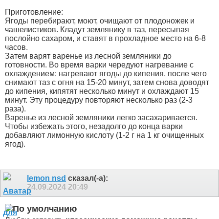
Приготовление:
Ягоды перебирают, моют, очищают от плодоножек и
чашелистиков. Кладут землянику в таз, пересыпая
послойно сахаром, и ставят в прохладное место на 6-8
часов.
Затем варят варенье из лесной земляники до
готовности. Во время варки чередуют нагревание с
охлаждением: нагревают ягоды до кипения, после чего
снимают таз с огня на 15-20 минут, затем снова доводят
до кипения, кипятят несколько минут и охлаждают 15
минут. Эту процедуру повторяют несколько раз (2-3
раза).
Варенье из лесной земляники легко засахаривается.
Чтобы избежать этого, незадолго до конца варки
добавляют лимонную кислоту (1-2 г на 1 кг очищенных
ягод).
lemon nsd
сказал(-а):
24.09.2024
20:49