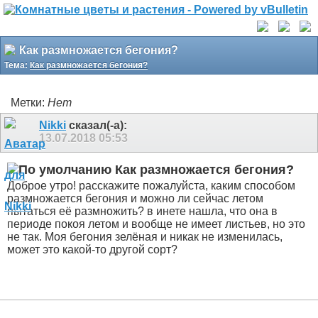
Как размножается бегония?
Тема:
Как размножается бегония?
Метки:
Нет
Nikki
сказал(-а):
13.07.2018
05:53
Как размножается бегония?
Доброе утро! расскажите пожалуйста, каким способом
размножается бегония и можно ли сейчас летом
пытаться её размножить? в инете нашла, что она в
периоде покоя летом и вообще не имеет листьев, но это
не так. Моя бегония зелёная и никак не изменилась,
может это какой-то другой сорт?