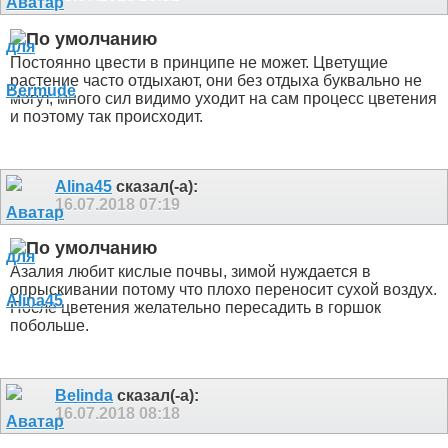
Постоянно цвести в принципе не может. Цветущие
растение часто отдыхают, они без отдыха буквально не
могут, много сил видимо уходит на сам процесс цветения
и поэтому так происходит.
Alina45
сказал(-а):
16.07.2018
07:19
Азалия любит кислые почвы, зимой нуждается в
опрыскивании потому что плохо переносит сухой воздух.
После цветения желательно пересадить в горшок
побольше.
Belinda
сказал(-а):
16.07.2018
08:18