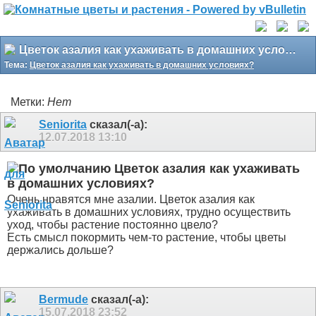
Цветок азалия как ухаживать в домашних условиях?
Тема:
Цветок азалия как ухаживать в домашних условиях?
Метки:
Нет
Seniorita
сказал(-а):
12.07.2018
13:10
Цветок азалия как ухаживать
в домашних условиях?
Очень нравятся мне азалии. Цветок азалия как
ухаживать в домашних условиях, трудно осуществить
уход, чтобы растение постоянно цвело?
Есть смысл покормить чем-то растение, чтобы цветы
держались дольше?
Bermude
сказал(-а):
15.07.2018
23:52