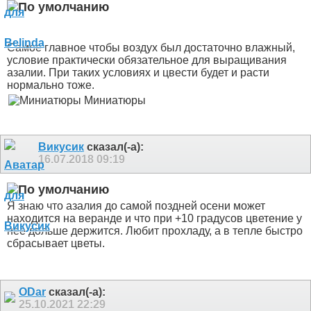
Самое главное чтобы воздух был достаточно влажный,
условие практически обязательное для выращивания
азалии. При таких условиях и цвести будет и расти
нормально тоже.
Миниатюры
Викусик
сказал(-а):
16.07.2018
09:19
Я знаю что азалия до самой поздней осени может
находится на веранде и что при +10 градусов цветение у
нее дольше держится. Любит прохладу, а в тепле быстро
сбрасывает цветы.
ODar
сказал(-а):
25.10.2021
22:29