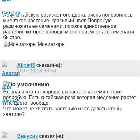
Хочу китайскую розу желтого цвета, очень понравилось
мне такое растение, красивый цвет. Попробую
размножать ее семенами, похоже единственное
растение которое вообще можно размножать семенами
быстро.
Миниатюры
Alina45
сказал(-а):
16.07.2018
06:54
Не знала что так хорошо вырастает из семян, тоже
попробую. Есть китайская роза которая медленно растет
и не цветет вообще.
Что может не хватать растению и что делать чтобы
хватило?
Викусик
сказал(-а):