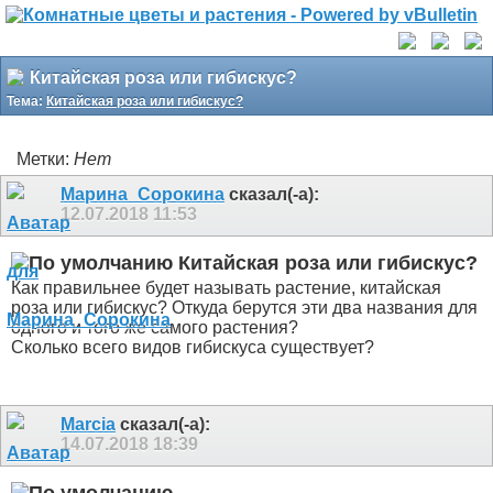
Китайская роза или гибискус?
Тема:
Китайская роза или гибискус?
Метки:
Нет
Марина_Сорокина
сказал(-а):
12.07.2018
11:53
Китайская роза или гибискус?
Как правильнее будет называть растение, китайская
роза или гибискус? Откуда берутся эти два названия для
одного и того же самого растения?
Сколько всего видов гибискуса существует?
Marcia
сказал(-а):
14.07.2018
18:39