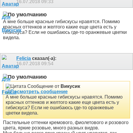
16.07.2018
09:33
А мне больше красные гибискусы нравятся. Помимо
красных оттенков и желтого какие еще цвета есть у
гибискуса? Если не ошибаюсь где-то оранжевые цветки
видела.
Felicia
сказал(-а):
16.07.2018
09:54
Сообщение от
Викусик
А мне больше красные гибискусы нравятся. Помимо
красных оттенков и желтого какие еще цвета есть у
гибискуса? Если не ошибаюсь где-то оранжевые
цветки видела.
Пастельные оттенки кремового, фиолетового и розового
цвета, яркие розовые, много разных видов.