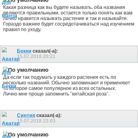
Какая разница как вы будете называть, оба названия
являются правильными, остается только понять как вам
лично нравится называть растение и так и называйте.
Гораздо важнее будет сосредотачиваться над изучением
правил по уходу.
Бекки
сказал(-а):
15.07.2018
20:21
Да если так подумать у каждого растения есть по
несколько названий. Обычно запоминают и применяют
то которое самое популярное из всех остальных.
Лично мне проще запомнить "китайская роза".
Синтия
сказал(-а):
15.07.2018
22:03