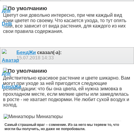
Цветут они довольно интересно, при чем каждый вид
хоии цветет по своему. Что касается ухода, то тут опять
таки, все зависит от вида растения, для каждого из них
свои правила содержания.
БендЖи
сказал(-а):
15.07.2018
14:33
Действительно красивое растение и цвете шикарно. Вам
могут при уходе за ней пригодится следующие
рекомендации: что бы она цвела, ей нужна зимовка в
прохладном месте, если мелкие цветы или замедлилась
в росте - не хватает подкормки. Не любит сухой воздух и
холод.
Миниатюры
Самый страшный враг – сомнение. Из-за него мы теряем то, что
могли бы получить, но даже не попробовали.