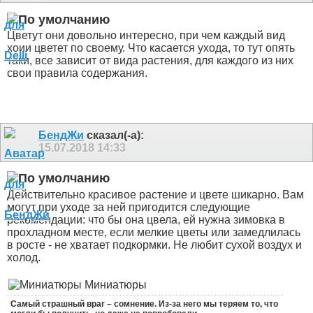
Цветут они довольно интересно, при чем каждый вид
хоии цветет по своему. Что касается ухода, то тут опять
таки, все зависит от вида растения, для каждого из них
свои правила содержания.
БендЖи
сказал(-а):
15.07.2018
14:33
Действительно красивое растение и цвете шикарно. Вам
могут при уходе за ней пригодится следующие
рекомендации: что бы она цвела, ей нужна зимовка в
прохладном месте, если мелкие цветы или замедлилась
в росте - не хватает подкормки. Не любит сухой воздух и
холод.
Миниатюры
Самый страшный враг – сомнение. Из-за него мы теряем то, что