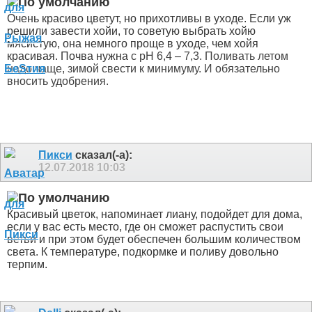
Очень красиво цветут, но прихотливы в уходе. Если уж
решили завести хойи, то советую выбрать хойю
мясистую, она немного проще в уходе, чем хойя
красивая. Почва нужна
с pH 6,4 – 7,3. Поливать летом
надо чаще, зимой свести к минимуму. И обязательно
вносить удобрения.
Пикси
сказал(-а):
12.07.2018
10:03
Красивый цветок, напоминает лиану, подойдет для дома,
если у вас есть место, где он сможет распустить свои
ветви и при этом будет обеспечен большим количеством
света. К температуре, подкормке и поливу довольно
терпим.