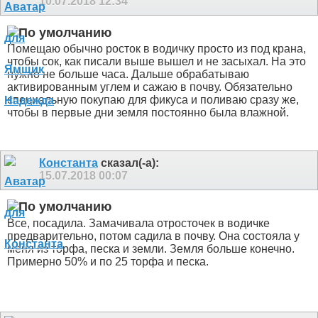
10.07.2018
12:34
Помещаю обычно росток в водичку просто из под крана,
чтобы сок, как писали выше вышел и не засыхал. На это
нужно не больше часа. Дальше обрабатываю
активированным углем и сажаю в почву. Обязательно
специальную покупаю для фикуса и поливаю сразу же,
чтобы в первые дни земля постоянно была влажной.
Константа
сказал(-а):
15.07.2018
00:07
Все, посадила. Замачивала отросточек в водичке
предварительно, потом садила в почву. Она состояла у
меня из торфа, песка и земли. Земля больше конечно.
Примерно 50% и по 25 торфа и песка.