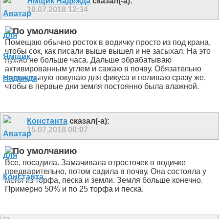
Ямщик Надежда
сказал(-а):
10.07.2018
12:34
Помещаю обычно росток в водичку просто из под крана,
чтобы сок, как писали выше вышел и не засыхал. На это
нужно не больше часа. Дальше обрабатываю
активированным углем и сажаю в почву. Обязательно
специальную покупаю для фикуса и поливаю сразу же,
чтобы в первые дни земля постоянно была влажной.
Константа
сказал(-а):
15.07.2018
00:07
Все, посадила. Замачивала отросточек в водичке
предварительно, потом садила в почву. Она состояла у
меня из торфа, песка и земли. Земля больше конечно.
Примерно 50% и по 25 торфа и песка.