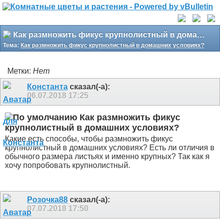
Как размножить фикус крупнолистный в домашних условиях?
Тема:
Как размножить фикус крупнолистный в домашних условиях?
Метки:
Нет
Константа
сказал(-а):
06.07.2018
17:25
Как размножить фикус
крупнолистный в домашних условиях?
Какие есть способы, чтобы размножить фикус
крупнолистный в домашних условиях? Есть ли отличия в
обычного размера листьях и именно крупных? Так как я
хочу попробовать крупнолистный.
Розочка88
сказал(-а):
07.07.2018
17:50