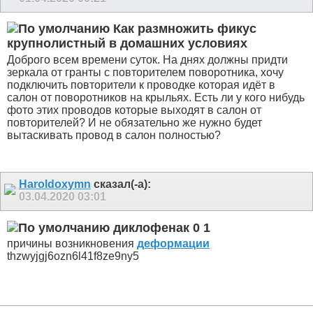
Как размножить фикус
крупнолистный в домашних условиях
Доброго всем времени суток. На днях должны придти
зеркала от гранты с повторителем поворотника, хочу
подключить повторители к проводке которая идёт в
салон от поворотников на крыльях. Есть ли у кого нибудь
фото этих проводов которые выходят в салон от
повторителей? И не обязательно же нужно будет
вытаскивать провод в салон полностью?
Haroldoxymn
сказал(-а):
03.04.2020
03:01
диклофенак 0 1
причины возникновения
деформации
thzwyjgj6ozn6l41f8ze9ny5