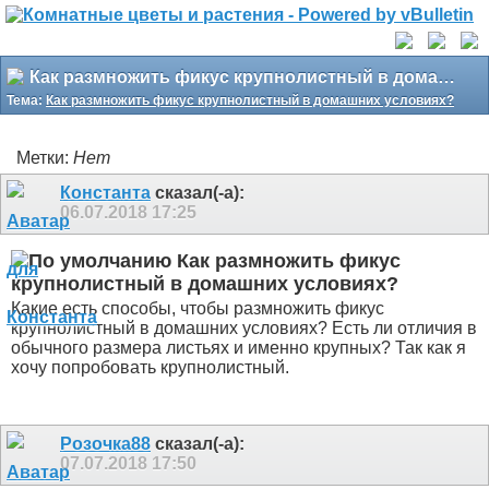
Как размножить фикус крупнолистный в домашних условиях?
Тема:
Как размножить фикус крупнолистный в домашних условиях?
Метки:
Нет
Константа
сказал(-а):
06.07.2018
17:25
Как размножить фикус
крупнолистный в домашних условиях?
Какие есть способы, чтобы размножить фикус
крупнолистный в домашних условиях? Есть ли отличия в
обычного размера листьях и именно крупных? Так как я
хочу попробовать крупнолистный.
Розочка88
сказал(-а):
07.07.2018
17:50