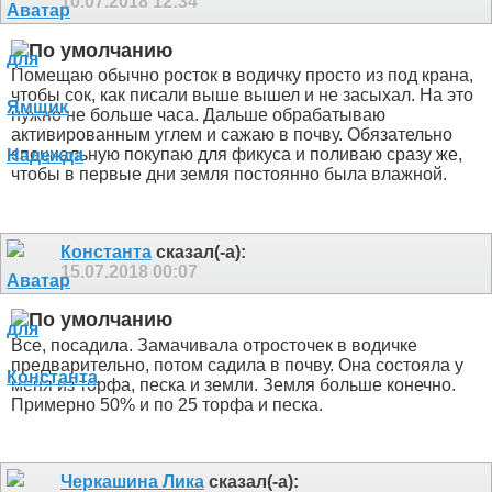
10.07.2018
12:34
Помещаю обычно росток в водичку просто из под крана,
чтобы сок, как писали выше вышел и не засыхал. На это
нужно не больше часа. Дальше обрабатываю
активированным углем и сажаю в почву. Обязательно
специальную покупаю для фикуса и поливаю сразу же,
чтобы в первые дни земля постоянно была влажной.
Константа
сказал(-а):
15.07.2018
00:07
Все, посадила. Замачивала отросточек в водичке
предварительно, потом садила в почву. Она состояла у
меня из торфа, песка и земли. Земля больше конечно.
Примерно 50% и по 25 торфа и песка.
Черкашина Лика
сказал(-а):