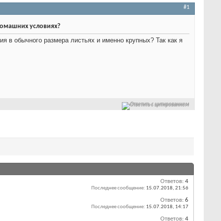
#1
домашних условиях?
я в обычного размера листьях и именно крупных? Так как я
Ответить с цитированием
Ответов:
4
Последнее сообщение:
15.07.2018,
21:56
Ответов:
6
Последнее сообщение:
15.07.2018,
14:17
Ответов:
4