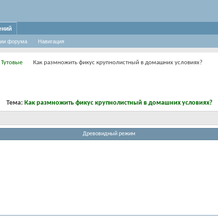
ений
ии форума
Навигация
 Тутовые
Как размножить фикус крупнолистный в домашних условиях?
Тема:
Как размножить фикус крупнолистный в домашних условиях?
Древовидный режим