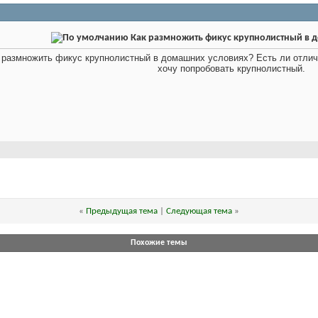
Как размножить фикус крупнолистный в 
 размножить фикус крупнолистный в домашних условиях? Есть ли отличи
хочу попробовать крупнолистный.
«
Предыдущая тема
|
Следующая тема
»
Похожие темы