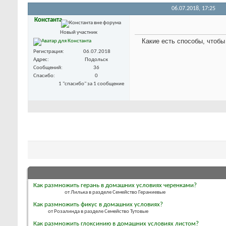
06.07.2018,
17:25
Константа
Новый участник
Какие есть способы, чтобы
Регистрация
06.07.2018
Адрес
Подольск
Сообщений
36
Спасибо
0
1 "спасибо" за 1 сообщение
Как размножить герань в домашних условиях черенками?
от Лилька в разделе Семейство Гераниевые
Как размножить фикус в домашних условиях?
от Розалинда в разделе Семейство Тутовые
Как размножить глоксинию в домашних условиях листом?