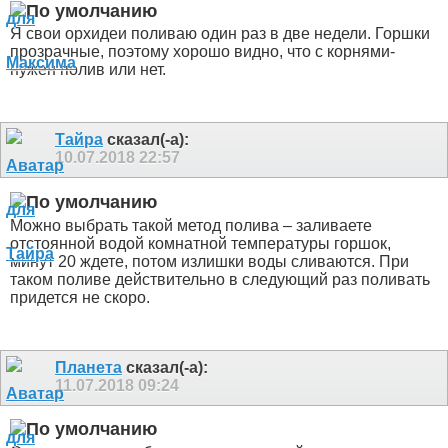
Я свои орхидеи поливаю один раз в две недели. Горшки
прозрачные, поэтому хорошо видно, что с корнями-
нужен полив или нет.
Тайра
сказал(-а):
10.07.2018
22:57
Можно выбрать такой метод полива – заливаете
отстоянной водой комнатной температуры горшок,
минут 20 ждете, потом излишки воды сливаются. При
таком поливе действительно в следующий раз поливать
придется не скоро.
Планета
сказал(-а):
11.07.2018
09:24