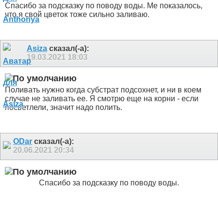
Спасибо за подсказку по поводу воды. Ме показалось,
что я свой цветок тоже сильно заливаю.
Asiza
сказал(-а):
19.03.2021
18:03
Поливать нужно когда субстрат подсохнет, и ни в коем
случае не заливать ее. Я смотрю еще на корни - если
посветлели, значит надо полить.
ODar
сказал(-а):
20.06.2021
20:34
Спасибо за подсказку по поводу воды.