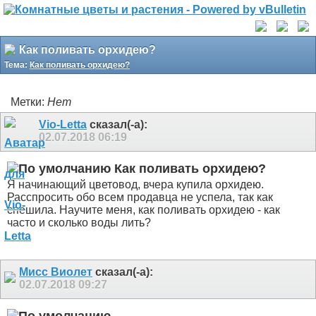
Как поливать орхидею?
Тема:
Как поливать орхидею?
Метки:
Нет
Vio-Letta
сказал(-а):
02.07.2018
06:19
Как поливать орхидею?
Я начинающий цветовод, вчера купила орхидею.
Расспросить обо всем продавца не успела, так как
спешила. Научите меня, как поливать орхидею - как
часто и сколько воды лить?
Мисс Виолет
сказал(-а):
02.07.2018
09:27