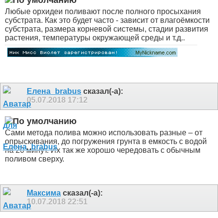
Любые орхидеи поливают после полного просыхания
субстрата. Как это будет часто - зависит от влагоёмкости
субстрата, размера корневой системы, стадии развития
растения, температуры окружающей среды и т.д..
Елена_brabus
сказал(-а):
05.07.2018
17:12
Сами метода полива можно использовать разные – от
опрыскивания, до погружения грунта в емкость с водой
на 20 минут. Их так же хорошо чередовать с обычным
поливом сверху.
Максима
сказал(-а):
10.07.2018
22:51