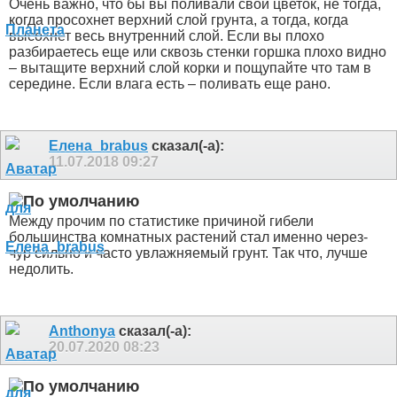
Очень важно, что бы вы поливали свой цветок, не тогда,
когда просохнет верхний слой грунта, а тогда, когда
высохнет весь внутренний слой. Если вы плохо
разбираетесь еще или сквозь стенки горшка плохо видно
– вытащите верхний слой корки и пощупайте что там в
середине. Если влага есть – поливать еще рано.
Елена_brabus
сказал(-а):
11.07.2018
09:27
Между прочим по статистике причиной гибели
большинства комнатных растений стал именно через-
чур сильно и часто увлажняемый грунт. Так что, лучше
недолить.
Anthonya
сказал(-а):
20.07.2020
08:23