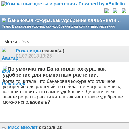
Банановая кожура, как удобрение для комнатных растений.
Тема:
Банановая кожура, как удобрение для комнатных растений.
Метки:
Нет
Розалинда
сказал(-а):
01.07.2018
19:25
Банановая кожура, как
удобрение для комнатных растений.
Когда то читала, что банановая кожура это отличное
удобрение для растений, но сейчас не могу вспомнить,
как приготовить это самое удобрение. Девочки, если
знаете рецепт - расскажите и как часто такое удобрение
можно использовать?
Мисс Виолет
сказал(-а):