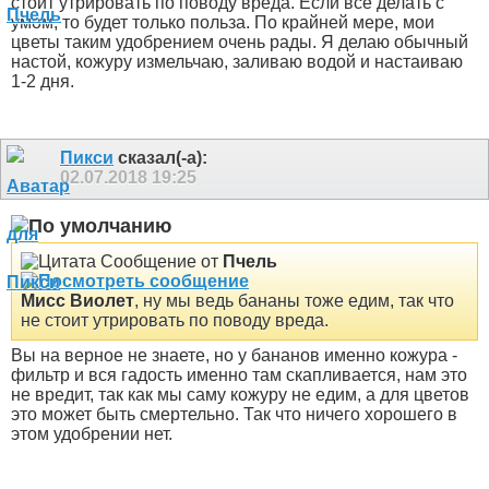
стоит утрировать по поводу вреда. Если все делать с
умом, то будет только польза. По крайней мере, мои
цветы таким удобрением очень рады. Я делаю обычный
настой, кожуру измельчаю, заливаю водой и настаиваю
1-2 дня.
Пикси
сказал(-а):
02.07.2018
19:25
Сообщение от
Пчель
Мисс Виолет
, ну мы ведь бананы тоже едим, так что
не стоит утрировать по поводу вреда.
Вы на верное не знаете, но у бананов именно кожура -
фильтр и вся гадость именно там скапливается, нам это
не вредит, так как мы саму кожуру не едим, а для цветов
это может быть смертельно. Так что ничего хорошего в
этом удобрении нет.