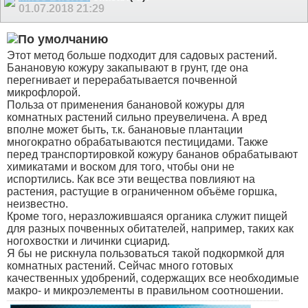
01.07.2018
21:29
Этот метод больше подходит для садовых растений.
Банановую кожуру закапывают в грунт, где она
перегнивает и перерабатывается почвенной
микрофлорой.
Польза от применения банановой кожуры для
комнатных растений сильно преувеличена. А вред
вполне может быть, т.к. банановые плантации
многократно обрабатываются пестицидами. Также
перед транспортировкой кожуру бананов обрабатывают
химикатами и воском для того, чтобы они не
испортились. Как все эти вещества повлияют на
растения, растущие в ограниченном объёме горшка,
неизвестно.
Кроме того, неразложившаяся органика служит пищей
для разных почвенных обитателей, например, таких как
ногохвостки и личинки сциарид.
Я бы не рискнула пользоваться такой подкормкой для
комнатных растений. Сейчас много готовых
качественных удобрений, содержащих все необходимые
макро- и микроэлементы в правильном соотношении.