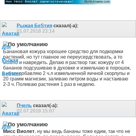
Рыжая БeSтия
сказал(-а):
01.07.2018
23:14
Банановая кожура хорошее средство для подкормки
растений, но тут главное не переусердствовать, а то
можно и навредить. Делаю я раствор так: кожуру от 4
бананов подсушиваю в духовке и измельчаю в порошок,
к нему добавляю 2 ч.л измельченной яичной скорлупы и
20 грамм магнезии, заливаю литром воды и настаиваю
2-3 ч. Поливаю растения 1 раз в неделю.
Пчель
сказал(-а):
02.07.2018
15:07
Мисс Виолет
, ну мы ведь бананы тоже едим, так что не