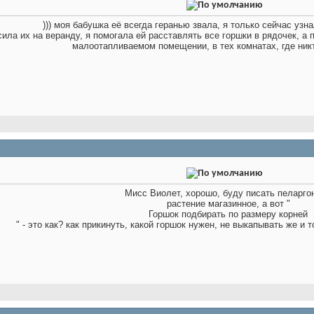
))) моя бабушка её всегда геранью звала, я только сейчас узна
ла их на веранду, я помогала ей расставлять все горшки в рядочек, а 
малоотапливаемом помещении, в тех комнатах, где ник
Мисс Виолет, хорошо, буду писать пеларгон
растение магазинное, а вот "
Горшок подбирать по размеру корней
" - это как? как прикинуть, какой горшок нужен, не выкапывать же и 