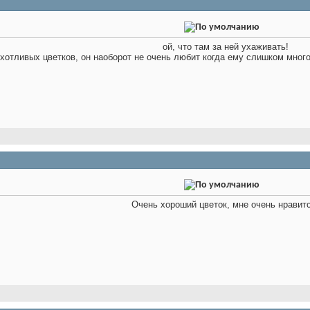
ой, что там за ней ухаживать!
хотливых цветков, он наоборот не очень любит когда ему слишком много
Очень хороший цветок, мне очень нравитс