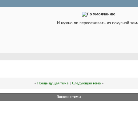
И нужно ли пересаживать из покупной зем
«
Предыдущая тема
|
Следующая тема
»
Похожие темы