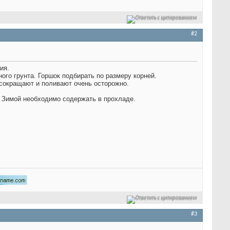
Ответить с цитированием
#2
ия.
ного грунта. Горшок подбирать по размеру корней.
сокращают и поливают очень осторожно.
 Зимой необходимо содержать в прохладе.
Ответить с цитированием
#3