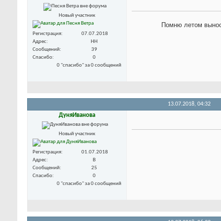
Новый участник
Помню летом выноси
Регистрация
07.07.2018
Адрес
НН
Сообщений
39
Спасибо
0
0 "спасибо" за 0 сообщений
13.07.2018,
04:32
ДуняИванова
Новый участник
Регистрация
01.07.2018
Адрес
В
Сообщений
25
Спасибо
0
0 "спасибо" за 0 сообщений