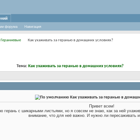
ений
ии форума
Навигация
 Гераниевые
Как ухаживать за геранью в домашних условиях?
Тема:
Как ухаживать за геранью в домашних условиях?
Как ухаживать за геранью в домашн
Привет всем!
 герань с шикарными листьями, но я совсем не знаю, как за ней ухажив
внимание, что для неё важно. И нужно ли пересаживать и