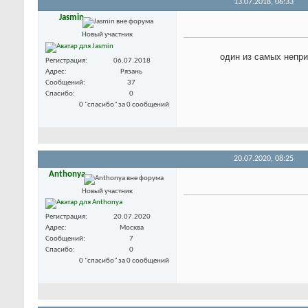
13.07.2018,
06:33
Jasmin
Новый участник
один из самых непри
Регистрация
06.07.2018
Адрес
Рязань
Сообщений
37
Спасибо
0
0 "спасибо" за 0 сообщений
20.07.2020,
08:25
Anthonya
Новый участник
Регистрация
20.07.2020
Адрес
Москва
Сообщений
7
Спасибо
0
0 "спасибо" за 0 сообщений