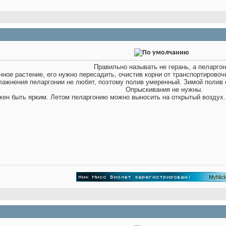
Правильно называть не герань, а пеларгон
нное растение, его нужно пересадить, очистив корни от транспортировоч
ажнения пеларгонии не любят, поэтому полив умеренный. Зимой полив 
Опрыскивания не нужны.
жен быть ярким. Летом пеларгонию можно выносить на открытый воздух.