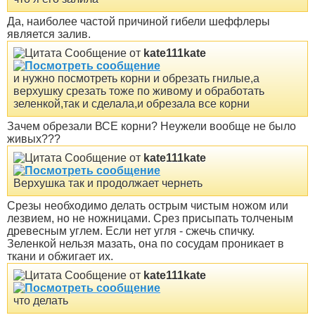
Да, наиболее частой причиной гибели шеффлеры
является залив.
Сообщение от
kate111kate
и нужно посмотреть корни и обрезать гнилые,а
верхушку срезать тоже по живому и обработать
зеленкой,так и сделала,и обрезала все корни
Зачем обрезали ВСЕ корни? Неужели вообще не было
живых???
Сообщение от
kate111kate
Верхушка так и продолжает чернеть
Срезы необходимо делать острым чистым ножом или
лезвием, но не ножницами. Срез присыпать толченым
древесным углем. Если нет угля - сжечь спичку.
Зеленкой нельзя мазать, она по сосудам проникает в
ткани и обжигает их.
Сообщение от
kate111kate
что делать