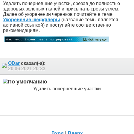
Удалить почерневшие участки, срезав до полностью
здоровых зеленых тканей и присыпать срезы углем.
Далее об укоренении черенков почитайте в теме
Укоренение шеффлеры
(название темы является
активной ссылкой) и поступайте соответственно
рекомендациям.
ODar
сказал(-а):
20.06.2021
20:33
Удалить почерневшие участки
Вход
Вверх