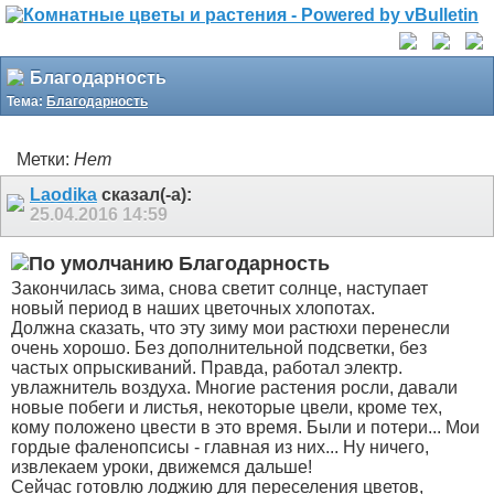
Благодарность
Тема:
Благодарность
Метки:
Нет
Laodika
сказал(-а):
25.04.2016
14:59
Благодарность
Закончилась зима, снова светит солнце, наступает
новый период в наших цветочных хлопотах.
Должна сказать, что эту зиму мои растюхи перенесли
очень хорошо. Без дополнительной подсветки, без
частых опрыскиваний. Правда, работал электр.
увлажнитель воздуха. Многие растения росли, давали
новые побеги и листья, некоторые цвели, кроме тех,
кому положено цвести в это время. Были и потери... Мои
гордые фаленопсисы - главная из них... Ну ничего,
извлекаем уроки, движемся дальше!
Сейчас готовлю лоджию для переселения цветов,