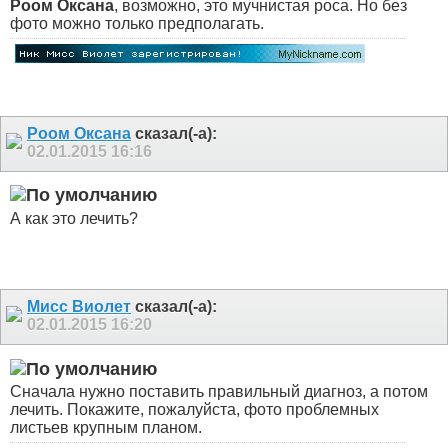
Роом Оксана
, возможно, это мучнистая роса. Но без
фото можно только предполагать.
Роом Оксана
сказал(-а):
02.01.2015
16:16
А как это лечить?
Мисс Виолет
сказал(-а):
02.01.2015
16:20
Сначала нужно поставить правильный диагноз, а потом
лечить. Покажите, пожалуйста, фото проблемных
листьев крупным планом.