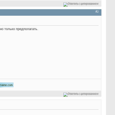
Ответить с цитированием
#2
но только предполагать.
Ответить с цитированием