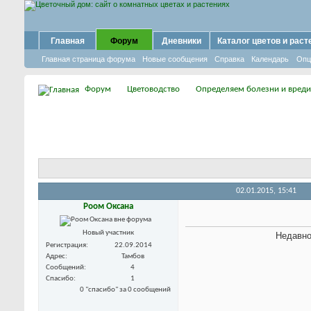
Главная
Форум
Дневники
Каталог цветов и раст
Главная страница форума
Новые сообщения
Справка
Календарь
Опц
Форум
Цветоводство
Определяем болезни и вреди
02.01.2015,
15:41
Роом Оксана
Новый участник
Недавно
Регистрация
22.09.2014
Адрес
Тамбов
Сообщений
4
Спасибо
1
0 "спасибо" за 0 сообщений