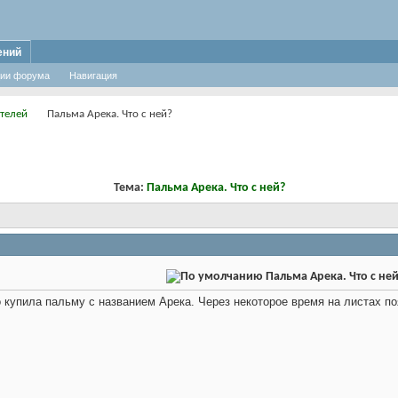
ений
ии форума
Навигация
телей
Пальма Арека. Что с ней?
Тема:
Пальма Арека. Что с ней?
Пальма Арека. Что с ней
 купила пальму с названием Арека. Через некоторое время на листах по