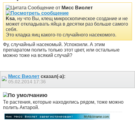
Сообщение от
Мисс Виолет
Ksa
, ну что Вы, клещ микроскопическое создание и не
может откладывать яйца в десятки раз больше самого
себя.
Это кладка яиц какого-то случайного насекомого.
Фу, случайный насекомый. Успокоили. А этим
препаратом полить только этот цвет, или остальные
можно тоже на всякий случай?
Мисс Виолет
сказал(-а):
05.02.2014
17:36
Те растения, которые находились рядом, тоже можно
полить Актарой.