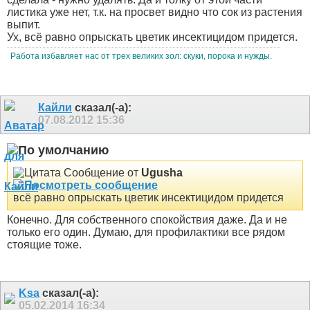
листика уже нет, т.к. на просвет видно что сок из растения
выпит.
Ух, всё равно опрыскать цветик инсектицидом придется.
Работа избавляет нас от трех великих зол: скуки, порока и нужды.
Кайли
сказал(-а):
07.08.2012
15:36
Сообщение от
Ugusha
всё равно опрыскать цветик инсектицидом придется
Конечно. Для собственного спокойствия даже. Да и не
только его один. Думаю, для профилактики все рядом
стоящие тоже.
Ksa
сказал(-а):
05.02.2014
16:34