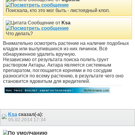
Поискала, кто это мог быть - листоядный клоп.
Сообщение от
Ksa
Что делать?
Внимательно осмотреть растение на наличие подобных
кладок или вылупившихся из них личинок. Всё
обнаруженное удалить вручную.
Независимо от результата поиска полить грунт
раствором Актары. Актара является системным
препаратом, поглощается корнями и по сосудам
разносится по всему растению, в результате чего оно
становится ядовитым для вредителей.
Ksa
сказал(-а):
05.02.2014
17:34