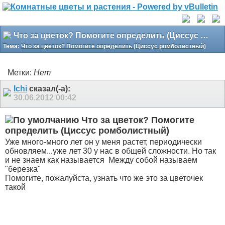
Что за цветок? Помогите определить (Циссус ромболистный)
Тема:
Что за цветок? Помогите определить (Циссус ромболистный)
Метки:
Нет
Ichi
сказал(-а):
30.06.2012
00:42
Что за цветок? Помогите
определить (Циссус ромболистный)
Уже много-много лет он у меня растет, периодически
обновляем...уже лет 30 у нас в общей сложности. Но так
и не знаем как называется
Между собой называем
"березка"
Помогите, пожалуйста, узнать что же это за цветочек
такой