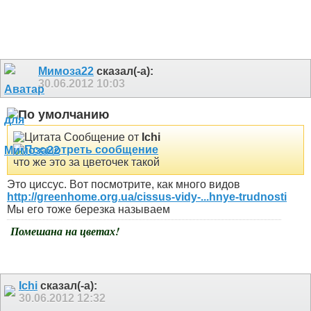
Мимоза22
сказал(-а):
30.06.2012
10:03
Сообщение от
Ichi
что же это за цветочек такой
Это циссус. Вот посмотрите, как много видов
http://greenhome.org.ua/cissus-vidy-...hnye-trudnosti
Мы его тоже березка называем
Помешана на цветах!
Ichi
сказал(-а):
30.06.2012
12:32