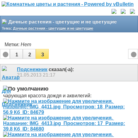
Дачные растения - цветущие и не цветущие
Тема:
Дачные растения - цветущие и не цветущие
Метки:
Нет
1
2
3
Подснежник
сказал(-а):
21.05.2013
21:17
чарующая красота дождя и аквилегий: