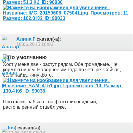
Алина Г
сказал(-а):
18.06.2015
16:02
Хост у меня две - растут рядом. Обе громадные. Не
кормлю ничем. Наверное им года по четыре. Сейчас,
если найду, кину фото.
Про флокс забыла - на фото шиловидный,
растопыренный отцвёл уже.
Iris)
сказал(-а):