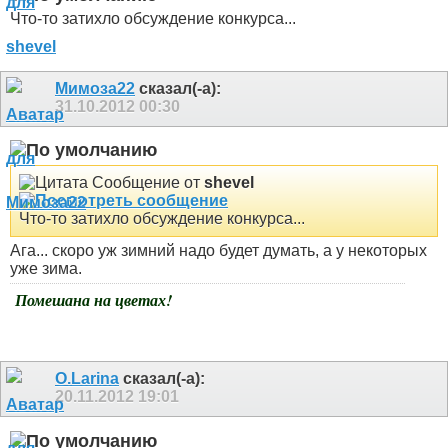
Что-то затихло обсуждение конкурса...
Мимоза22
сказал(-а):
31.10.2012
00:30
Сообщение от
shevel
Что-то затихло обсуждение конкурса...
Ага... скоро уж зимний надо будет думать, а у некоторых
уже зима.
Помешана на цветах!
O.Larina
сказал(-а):
20.11.2012
19:01