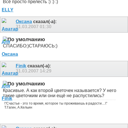
Всё просто прелесть :) :) :)
Оксана
сказал(-а):
31.03.2007
01:30
СПАСИБО:)СТАРАЮСЬ:)
Finik
сказал(-а):
31.03.2007
14:29
Красивые. А как второй цветочек называется? У него
такие цветочким или они ещё не распустились?
\"Счастье - это то время, которое ты проживаешь в радости....\"
Т.Гагин, А.Кельин