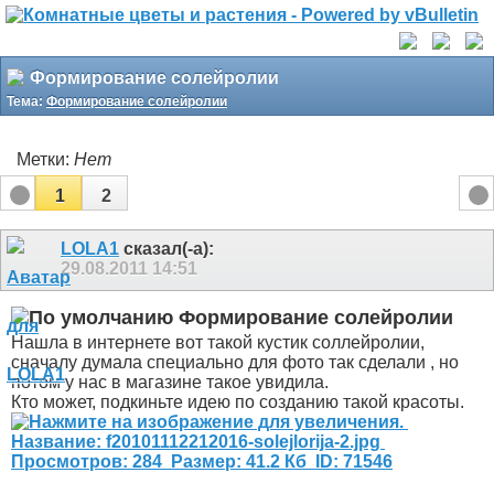
Формирование солейролии
Тема:
Формирование солейролии
Метки:
Нет
1
2
LOLA1
сказал(-а):
29.08.2011
14:51
Формирование солейролии
Нашла в интернете вот такой кустик соллейролии,
сначалу думала специально для фото так сделали , но
потом у нас в магазине такое увидила.
Кто может, подкиньте идею по созданию такой красоты.