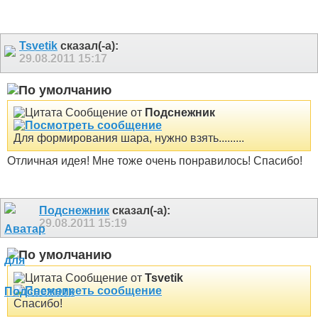
Tsvetik
сказал(-а):
29.08.2011
15:17
Сообщение от
Подснежник
Для формирования шара, нужно взять.........
Отличная идея! Мне тоже очень понравилось! Спасибо!
Подснежник
сказал(-а):
29.08.2011
15:19
Сообщение от
Tsvetik
Спасибо!