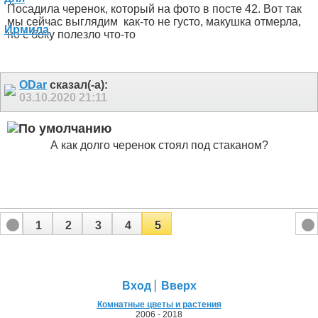
Посадила черенок, который на фото в посте 42. Вот так
мы сейчас выглядим
как-то не густо, макушка отмерла,
но с боку полезло что-то
ODar
сказал(-а):
03.10.2020
21:11
А как долго черенок стоял под стаканом?
1
2
3
4
5
Вход
Вверх
Комнатные цветы и растения
2006 - 2018