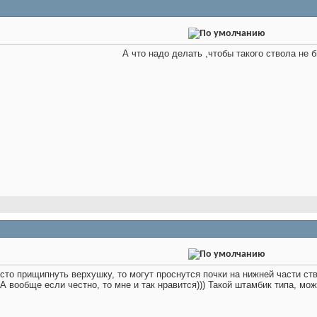
А что надо делать ,чтобы такого ствола не 
осто прищипнуть верхушку, то могут проснутся почки на нижней части с
А вообще если честно, то мне и так нравится))) Такой штамбик типа, мо