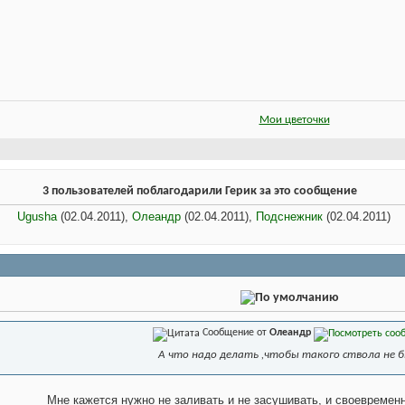
Мои цветочки
3 пользователей поблагодарили Герик за это сообщение
Ugusha
(02.04.2011),
Олеандр
(02.04.2011),
Подснежник
(02.04.2011)
Сообщение от
Олеандр
А что надо делать ,чтобы такого ствола не 
Мне кажется нужно не заливать и не засушивать, и своевременн