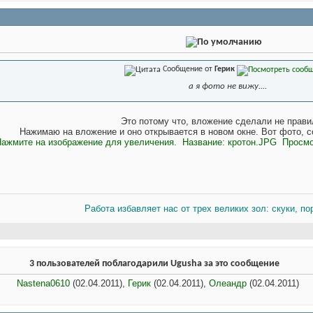
Сообщение от
Герик
а я фото не вижу....
Это потому что, вложение сделали не прави
Нажимаю на вложение и оно открывается в новом окне. Вот фото, с
Работа избавляет нас от трех великих зол: скуки, по
3 пользователей поблагодарили Ugusha за это сообщение
Nastena0610
(02.04.2011),
Герик
(02.04.2011),
Олеандр
(02.04.2011)