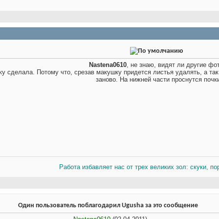
Nastena0610
, не знаю, видят ли другие фо
у сделала. Потому что, срезав макушку придется листья удалять, а так 
заново. На нижней части проснутся почк
Работа избавляет нас от трех великих зол: скуки, по
Один пользователь поблагодарил Ugusha за это сообщение