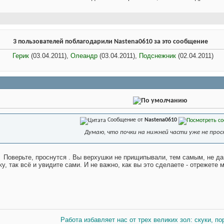
3 пользователей поблагодарили Nastena0610 за это сообщение
Герик
(03.04.2011),
Олеандр
(03.04.2011),
Подснежник
(02.04.2011)
Сообщение от
Nastena0610
Думаю, что почки на нижней части уже не прос
Поверьте, проснутся
. Вы верхушки не прищипывали, тем самым, не д
у, так всё и увидите сами. И не важно, как вы это сделаете - отрежете
Работа избавляет нас от трех великих зол: скуки, по