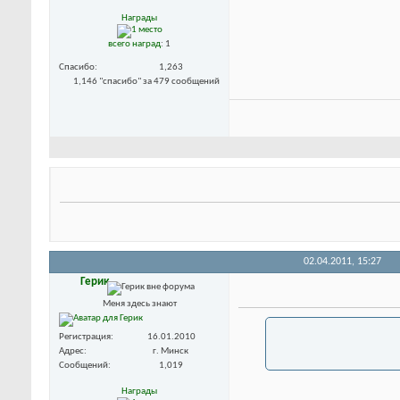
Награды
всего наград
: 1
Спасибо
1,263
1,146 "спасибо" за 479 сообщений
02.04.2011,
15:27
Герик
Меня здесь знают
Регистрация
16.01.2010
Адрес
г. Минск
Сообщений
1,019
Награды