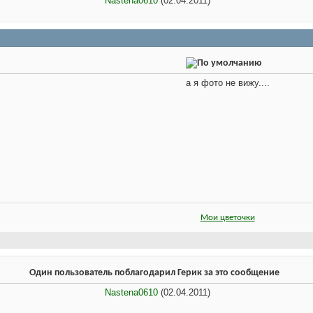
Nastena0610
(02.04.2011)
а я фото не вижу....
Мои цветочки
Один пользователь поблагодарил Герик за это сообщение
Nastena0610
(02.04.2011)