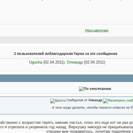
Мои цветочки
2 пользователей поблагодарили Герик за это сообщение
Ugusha
(02.04.2011),
Олеандр
(02.04.2011)
Сообщение от
Олеандр
А что надо делать ,чтобы такого ствола не 
ойственно с возрастом терять нижние листья, плюс его еще кот не раз р
его я отрезала и укоренила год назад. Верхушку никогда не прищипывала
отводки мне понравилось, почитаю подробнее 