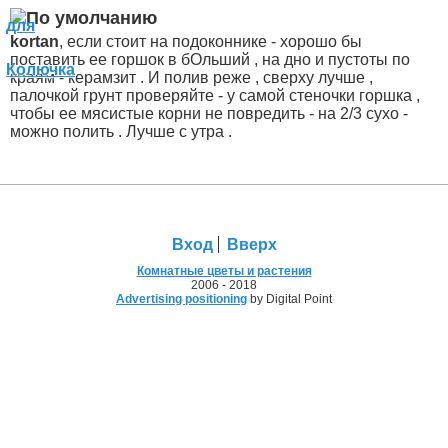
kortan
, если стоит на подоконнике - хорошо бы
поставить ее горшок в бОльший , на дно и пустоты по
краям - керамзит . И полив реже , сверху лучше ,
палочкой грунт проверяйте - у самой стеночки горшка ,
чтобы ее мясистые корни не повредить - на 2/3 сухо -
можно полить . Лучше с утра .
Вход
Вверх
Комнатные цветы и растения
2006 - 2018
Advertising positioning
by Digital Point