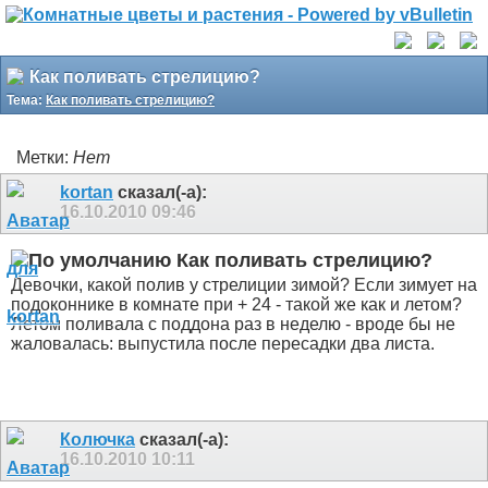
Как поливать стрелицию?
Тема:
Как поливать стрелицию?
Метки:
Нет
kortan
сказал(-а):
16.10.2010
09:46
Как поливать стрелицию?
Девочки, какой полив у стрелиции зимой? Если зимует на
подоконнике в комнате при + 24 - такой же как и летом?
Летом поливала с поддона раз в неделю - вроде бы не
жаловалась: выпустила после пересадки два листа.
Колючка
сказал(-а):
16.10.2010
10:11