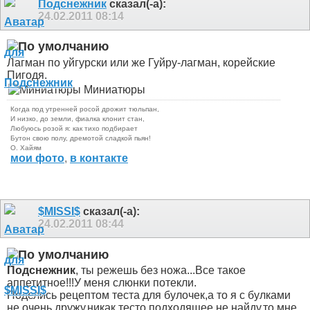
Подснежник
сказал(-а):
24.02.2011
08:14
Лагман по уйгурски или же Гуйру-лагман, корейские
Пигодя.
Миниатюры
Когда под утренней росой дрожит тюльпан,
И низко, до земли, фиалка клонит стан,
Любуюсь розой я: как тихо подбирает
Бутон свою полу, дремотой сладкой пьян!
О. Хайям
мои фото
,
в контакте
$MISSI$
сказал(-а):
24.02.2011
08:44
Подснежник
, ты режешь без ножа...
Все такое
аппетитное!!!У меня слюнки потекли
.
Поделись рецептом теста для булочек,а то я с булками
не очень дружу,никак тесто подходящее не найду,то мне