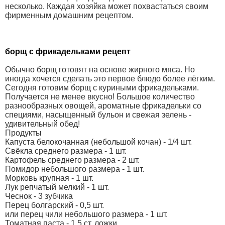
несколько. Каждая хозяйка может похвастаться своим
фирменным домашним рецептом.
борщ с фрикадельками рецепт
Обычно борщ готовят на основе жирного мяса. Но
иногда хочется сделать это первое блюдо более лёгким.
Сегодня готовим борщ с куриными фрикадельками.
Получается не менее вкусно! Большое количество
разнообразных овощей, ароматные фрикадельки со
специями, насыщенный бульон и свежая зелень -
удивительный обед!
Продукты
Капуста белокочанная (небольшой кочан) - 1/4 шт.
Свёкла среднего размера - 1 шт.
Картофель среднего размера - 2 шт.
Помидор небольшого размера - 1 шт.
Морковь крупная - 1 шт.
Лук репчатый мелкий - 1 шт.
Чеснок - 3 зубчика
Перец болгарский - 0,5 шт.
или перец чили небольшого размера - 1 шт.
Томатная паста - 1,5 ст. ложки