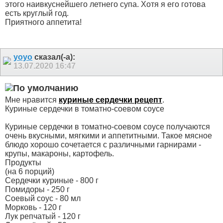
этого наивкуснейшего летнего супа. Хотя я его готова
есть круглый год.
Приятного аппетита!
yoyo
сказал(-а):
13.07.2020
16:47
Мне нравится
куриные сердечки рецепт
.
Куриные сердечки в томатно-соевом соусе
Куриные сердечки в томатно-соевом соусе получаются
очень вкусными, мягкими и аппетитными. Такое мясное
блюдо хорошо сочетается с различными гарнирами -
крупы, макароны, картофель.
Продукты
(на 6 порций)
Сердечки куриные - 800 г
Помидоры - 250 г
Соевый соус - 80 мл
Морковь - 120 г
Лук репчатый - 120 г