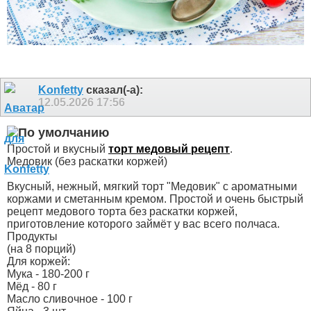
Konfetty
сказал(-а):
12.05.2026
17:56
Простой и вкусный
торт медовый рецепт
.
Медовик (без раскатки коржей)
Вкусный, нежный, мягкий торт "Медовик" с ароматными
коржами и сметанным кремом. Простой и очень быстрый
рецепт медового торта без раскатки коржей,
приготовление которого займёт у вас всего полчаса.
Продукты
(на 8 порций)
Для коржей:
Мука - 180-200 г
Мёд - 80 г
Масло сливочное - 100 г