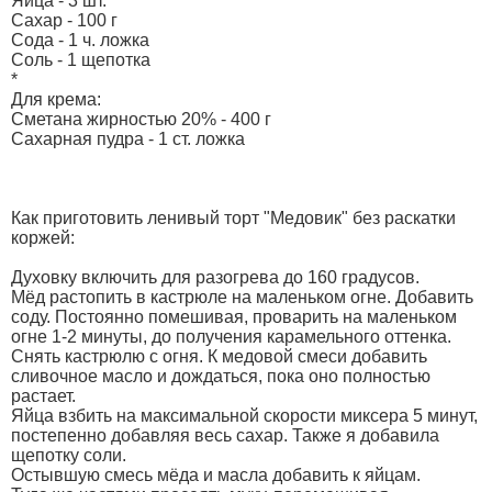
Яйца - 3 шт.
Сахар - 100 г
Сода - 1 ч. ложка
Соль - 1 щепотка
*
Для крема:
Сметана жирностью 20% - 400 г
Сахарная пудра - 1 ст. ложка
Как приготовить ленивый торт "Медовик" без раскатки
коржей:
Духовку включить для разогрева до 160 градусов.
Мёд растопить в кастрюле на маленьком огне. Добавить
соду. Постоянно помешивая, проварить на маленьком
огне 1-2 минуты, до получения карамельного оттенка.
Снять кастрюлю с огня. К медовой смеси добавить
сливочное масло и дождаться, пока оно полностью
растает.
Яйца взбить на максимальной скорости миксера 5 минут,
постепенно добавляя весь сахар. Также я добавила
щепотку соли.
Остывшую смесь мёда и масла добавить к яйцам.