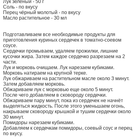
Лук зелёный - 50 г
Соль - по вкусу
Перец чёрный молотый - по вкусу
Масло растительное - 30 мл
Подготавливаем все необходимые продукты для
приготовления куриных сердечек в томатно-соевом
соусе.
Сердечки промываем, удаляем прожилки, лишние
кусочки жира. Затем каждое сердечко разрезаем на 2
части.
Лук и морковь очищаем. Лук нарезаем кубиками.
Морковь натираем на крупной терке.
Лук обжариваем на растительном масле около 3 минут.
Затем добавляем морковь.
Обжариваем лук с морковью еще около 5 минут.
После чего добавляем в сковороду сердечки.
Обжариваем пару минут, пока из сердечек не начнёт
выделяться жидкость. После этого уменьшаем огонь,
накрываем сковороду крышкой и тушим сердечки около
30 минут.
Помидоры нарезаем кубиками.
Добавляем к сердечкам помидоры, соевый соус и перец
по вкусу.