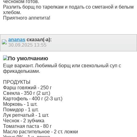
чесноком готов.
Разлить борщ по тарелкам и подать со сметаной и белым
хлебом.
Приятного аппетита!
ananas
сказал(-а):
30.09.2025
13:55
Еще вариант. Любимый борщ или свекольный суп с
фрикадельками.
ПРОДУКТЫ
Фарш говяжий - 250 г
Свекла - 350 г (2 шт.)
Картофель - 400 г (2-3 шт.)
Морковь - 1 шт.
Помидор - 1 шт.
Лук репчатый - 1 шт.
Чеснок - 2 зубчика
Томатная паста - 80 г
Масло растительное - 2 ст. ложки