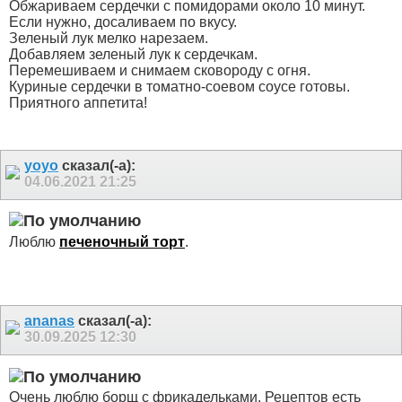
Обжариваем сердечки с помидорами около 10 минут.
Если нужно, досаливаем по вкусу.
Зеленый лук мелко нарезаем.
Добавляем зеленый лук к сердечкам.
Перемешиваем и снимаем сковороду с огня.
Куриные сердечки в томатно-соевом соусе готовы.
Приятного аппетита!
yoyo
сказал(-а):
04.06.2021
21:25
Люблю
печеночный торт
.
ananas
сказал(-а):
30.09.2025
12:30
Очень люблю борщ с фрикадельками. Рецептов есть