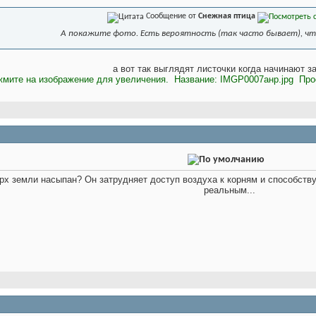
Сообщение от
Снежная птица
А покажите фото. Есть вероятность (так часто бывает), что 
а вот так выглядят листочки когда начинают з
ерх земли насыпан? Он затрудняет доступ воздуха к корням и способству
реальным...