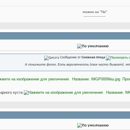
можно на "ТЫ"
-------------------
Сообщение от
Снежная птица
А покажите фото. Есть вероятность (так часто бывает), что 
карного куста