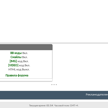
BB коды
Вкл.
Смайлы
Вкл.
[IMG]
код
Вкл.
[VIDEO]
код
Вкл.
HTML код
Выкл.
Правила форума
*
*
*
Рекламодателя
Текущее время:
01:54
. Часовой пояс GMT +4.