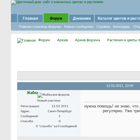
Главная
Форум
Дневники
Каталог цветов и раст
Главная страница форума
Новые сообщения
Справка
Календарь
Опц
Форум
Архив
Архив форума
Растения и цветы 
12.02.2011,
22:09
Жабка
Новый участник
нужна помощь! не знаю, что
Регистрация
12.02.2011
регулярно. Уже три
Адрес
Санкт-Петербург
Сообщений
5
Спасибо
0
0 "спасибо" за 0 сообщений