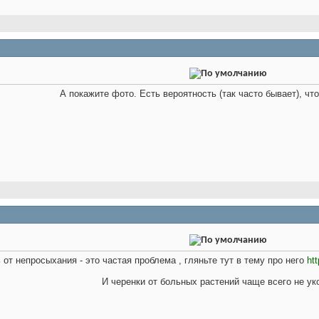
А покажите фото. Есть вероятность (так часто бывает), что
ь от непросыхания - это частая проблема , гляньте тут в тему про него
ht
И черенки от больных растений чаще всего не у