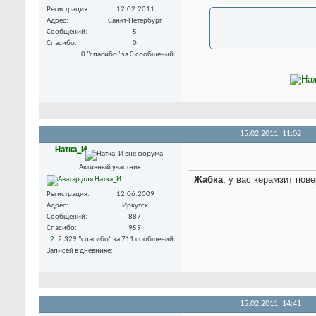
Регистрация
12.02.2011
Адрес
Санкт-Петербург
Сообщений
5
Спасибо
0
0 "спасибо" за 0 сообщений
15.02.2011,
11:02
Натка_И
Активный участник
Жабка
, у вас керамзит пов
Регистрация
12.06.2009
Адрес
Иркутск
Сообщений
887
Спасибо
959
2
2,329 "спасибо" за 711 сообщений
Записей в дневнике
15.02.2011,
14:41