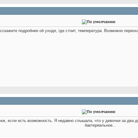
асскажите подробнее об уходе, где стоит, температура .Возможно перео
нок, если есть возможность. Я недавно слышала, что у девочки за два 
бактериальное...