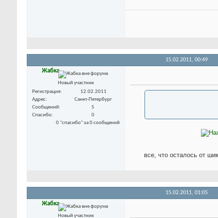
15.02.2011,
00:49
Жабка
Новый участник
Регистрация
12.02.2011
Адрес
Санкт-Петербург
Сообщений
5
Спасибо
0
0 "спасибо" за 0 сообщений
все, что осталось от ши
15.02.2011,
01:05
Жабка
Новый участник