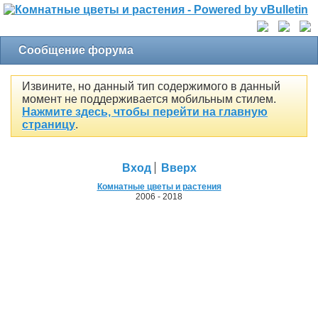
Сообщение форума
Извините, но данный тип содержимого в данный
момент не поддерживается мобильным стилем.
Нажмите здесь, чтобы перейти на главную
страницу
.
Вход
Вверх
Комнатные цветы и растения
2006 - 2018