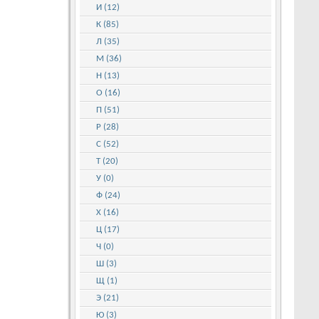
И (12)
К (85)
Л (35)
М (36)
Н (13)
О (16)
П (51)
Р (28)
С (52)
Т (20)
У (0)
Ф (24)
Х (16)
Ц (17)
Ч (0)
Ш (3)
Щ (1)
Э (21)
Ю (3)