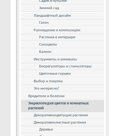
Садик в бутылке
Зимний сад
Ландшафтный дизайн
Газон
Размещение и композиции
Растения в интерьере
Сухоцветы
Балкон
Инструменты и химикаты
Биорегуляторы и стимуляторы
Цветочные горшки
Выбор и покупка
Это интересно!
Вредители и болезни
Энциклопедия цветов и комнатных
растений
Декоративноцветущие растения
Декоративнолистные растения
Деревья