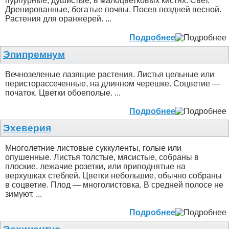
пурпурные, душистые, в малоцветковых кистях. Свет.
Дренированные, богатые почвы. Посев поздней весной.
Растения для оранжерей. ...
Подробнее
Эпипремнум
Вечнозеленые лазящие растения. Листья цельные или
перисторассеченные, на длинном черешке. Соцветие —
початок. Цветки обоеполые. ...
Подробнее
Эхеверия
Многолетние листовые суккуленты, голые или
опушенные. Листья толстые, мясистые, собраны в
плоские, лежачие розетки, или приподнятые на
верхушках стеблей. Цветки небольшие, обычно собраны
в соцветие. Плод — многолистовка. В средней полосе не
зимуют. ...
Подробнее