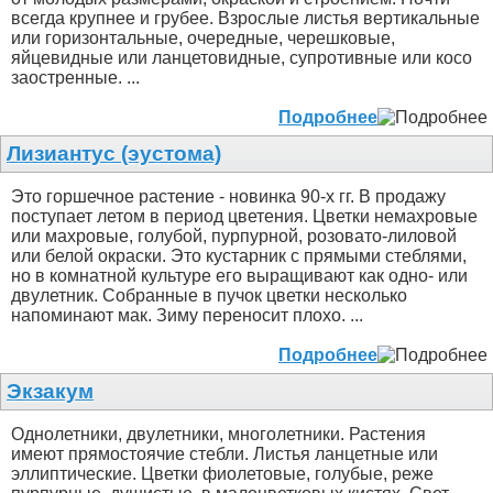
всегда крупнее и грубее. Взрослые листья вертикальные
или горизонтальные, очередные, черешковые,
яйцевидные или ланцетовидные, супротивные или косо
заостренные. ...
Подробнее
Лизиантус (эустома)
Это горшечное растение - новинка 90-х гг. В продажу
поступает летом в период цветения. Цветки немахровые
или махровые, голубой, пурпурной, розовато-лиловой
или белой окраски. Это кустарник с прямыми стеблями,
но в комнатной культуре его выращивают как одно- или
двулетник. Собранные в пучок цветки несколько
напоминают мак. Зиму переносит плохо. ...
Подробнее
Экзакум
Однолетники, двулетники, многолетники. Растения
имеют прямостоячие стебли. Листья ланцетные или
эллиптические. Цветки фиолетовые, голубые, реже