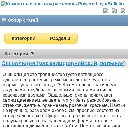
Обзор статей
Категории
Разделы
Категория: Э
Эшшольция (мак калифорнийский, полынок)
Эшшольция это травянистое густо ветвящееся
однолетнее растение, реже многолетнее. Растет в
форме куста высотой до 25-45 см с очень красивыми
ажурными голубовато- зелеными листьями и очень
красивыми цветами. Эшшольция очень привлекает
своим цветением, ее цветы могут быть разнообразных
оттенков, желтые, оранжевые, розовые, красные. Цветки
не крупные, размером около 5 см, простые, состоят из
четырех лепестков. Существуют различные сорта, есть
полумахровые сорта чашевидной формы, которые
достигают в диаметре около 5-7 см. Цветет эшшольция