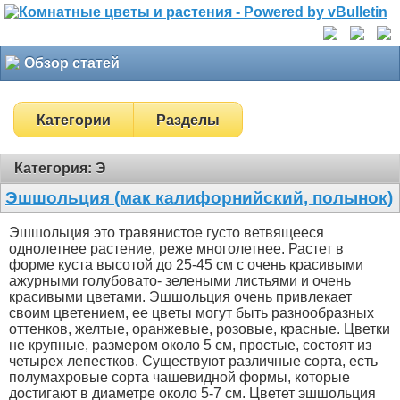
Обзор статей
Категории
Разделы
Категория: Э
Эшшольция (мак калифорнийский, полынок)
Эшшольция это травянистое густо ветвящееся
однолетнее растение, реже многолетнее. Растет в
форме куста высотой до 25-45 см с очень красивыми
ажурными голубовато- зелеными листьями и очень
красивыми цветами. Эшшольция очень привлекает
своим цветением, ее цветы могут быть разнообразных
оттенков, желтые, оранжевые, розовые, красные. Цветки
не крупные, размером около 5 см, простые, состоят из
четырех лепестков. Существуют различные сорта, есть
полумахровые сорта чашевидной формы, которые
достигают в диаметре около 5-7 см. Цветет эшшольция