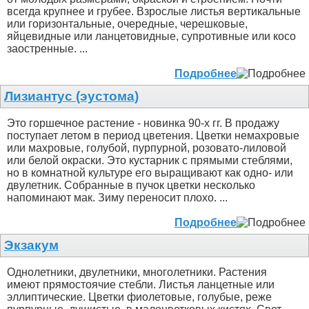
всегда крупнее и грубее. Взрослые листья вертикальные
или горизонтальные, очередные, черешковые,
яйцевидные или ланцетовидные, супротивные или косо
заостренные. ...
Подробнее
Лизиантус (эустома)
Это горшечное растение - новинка 90-х гг. В продажу
поступает летом в период цветения. Цветки немахровые
или махровые, голубой, пурпурной, розовато-лиловой
или белой окраски. Это кустарник с прямыми стеблями,
но в комнатной культуре его выращивают как одно- или
двулетник. Собранные в пучок цветки несколько
напоминают мак. Зиму переносит плохо. ...
Подробнее
Экзакум
Однолетники, двулетники, многолетники. Растения
имеют прямостоячие стебли. Листья ланцетные или
эллиптические. Цветки фиолетовые, голубые, реже