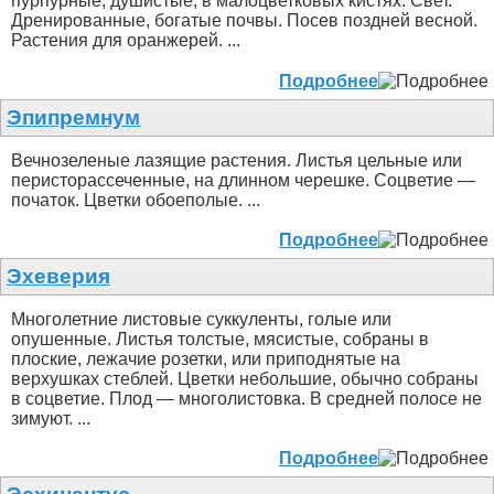
пурпурные, душистые, в малоцветковых кистях. Свет.
Дренированные, богатые почвы. Посев поздней весной.
Растения для оранжерей. ...
Подробнее
Эпипремнум
Вечнозеленые лазящие растения. Листья цельные или
перисторассеченные, на длинном черешке. Соцветие —
початок. Цветки обоеполые. ...
Подробнее
Эхеверия
Многолетние листовые суккуленты, голые или
опушенные. Листья толстые, мясистые, собраны в
плоские, лежачие розетки, или приподнятые на
верхушках стеблей. Цветки небольшие, обычно собраны
в соцветие. Плод — многолистовка. В средней полосе не
зимуют. ...
Подробнее