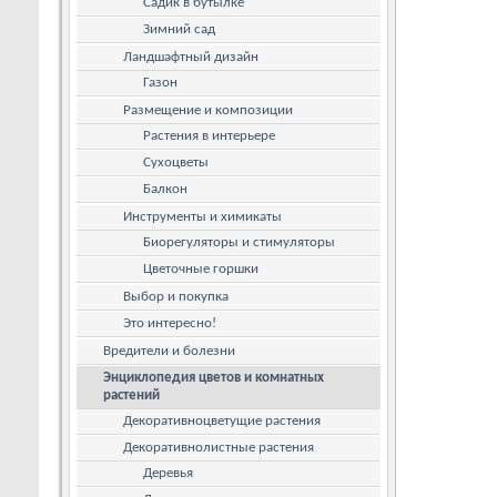
Садик в бутылке
Зимний сад
Ландшафтный дизайн
Газон
Размещение и композиции
Растения в интерьере
Сухоцветы
Балкон
Инструменты и химикаты
Биорегуляторы и стимуляторы
Цветочные горшки
Выбор и покупка
Это интересно!
Вредители и болезни
Энциклопедия цветов и комнатных
растений
Декоративноцветущие растения
Декоративнолистные растения
Деревья