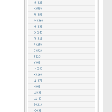
И (12)
К (85)
Л (35)
М (36)
Н (13)
О (16)
П (51)
Р (28)
С (52)
Т (20)
У (0)
Ф (24)
Х (16)
Ц (17)
Ч (0)
Ш (3)
Щ (1)
Э (21)
Ю (3)