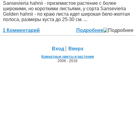
Sansevieria hahnii - приземистое растение с более
широкими, но короткими листьями, у сорта Sansevieria
Golden hahnii - по краю листа идет широкая бело-желтая
полоса, размеры куста до 25-30 см. ...
1 Комментарий
Подробнее
Вход
Вверх
Комнатные цветы и растения
2006 - 2018